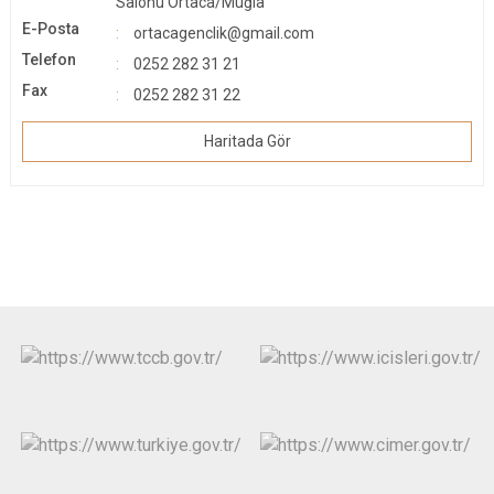
Salonu Ortaca/Muğla
E-Posta
ortacagenclik@gmail.com
Telefon
0252 282 31 21
Fax
0252 282 31 22
Haritada Gör