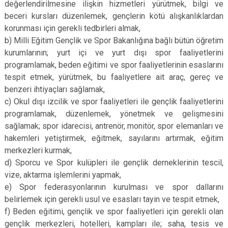
değerlendirilmesine ilişkin hizmetleri yürütmek, bilgi ve
beceri kursları düzenlemek, gençlerin kötü alışkanlıklardan
korunması için gerekli tedbirleri almak,
b) Milli Eğitim Gençlik ve Spor Bakanlığına bağlı bütün öğretim
kurumlarının; yurt içi ve yurt dışı spor faaliyetlerini
programlamak, beden eğitimi ve spor faaliyetlerinin esaslarını
tespit etmek, yürütmek, bu faaliyetlere ait araç, gereç ve
benzeri ihtiyaçları sağlamak,
c) Okul dışı izcilik ve spor faaliyetleri ile gençlik faaliyetlerini
programlamak, düzenlemek, yönetmek ve gelişmesini
sağlamak; spor idarecisi, antrenör, monitör, spor elemanları ve
hakemleri yetiştirmek, eğitmek, sayılarını artırmak, eğitim
merkezleri kurmak,
d) Sporcu ve Spor kulüpleri ile gençlik derneklerinin tescil,
vize, aktarma işlemlerini yapmak,
e) Spor federasyonlarının kurulması ve spor dallarını
belirlemek için gerekli usul ve esasları tayin ve tespit etmek,
f) Beden eğitimi, gençlik ve spor faaliyetleri için gerekli olan
gençlik merkezleri, hotelleri, kampları ile; saha, tesis ve