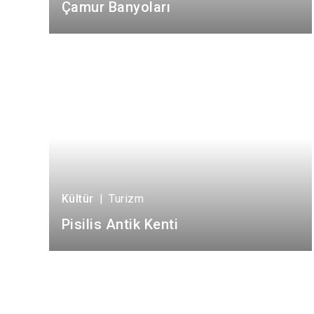
Çamur Banyoları
Kültür
|
Turizm
Pisilis Antik Kenti