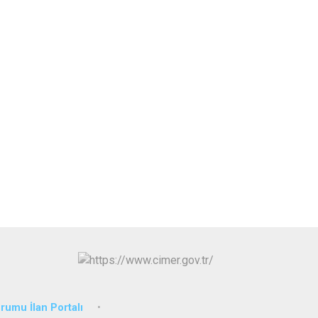
urumu İlan Portalı