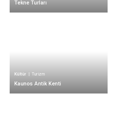
Kavaklıdere
Tekne Turları
Köyceğiz
Marmaris
Kültür
|
Turizm
Kaunos Antik Kenti