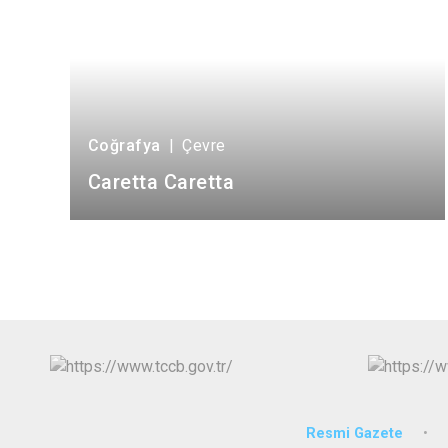
Coğrafya
|
Çevre
Caretta Caretta
Resmi Gazete